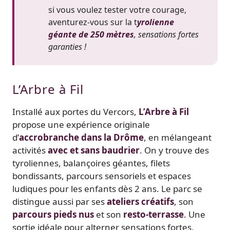
si vous voulez tester votre courage,
aventurez-vous sur la t
yrolienne
géante de 250 mètres
, sensations fortes
garanties !
L’Arbre à Fil
Installé aux portes du Vercors,
L’Arbre à Fil
propose une expérience originale
d’
accrobranche dans la Drôme
, en mélangeant
activités
avec et sans baudrier
. On y trouve des
tyroliennes, balançoires géantes, filets
bondissants, parcours sensoriels et espaces
ludiques pour les enfants dès 2 ans. Le parc se
distingue aussi par ses
ateliers créatifs
, son
parcours pieds nus
et son
resto-terrasse
. Une
sortie idéale pour alterner sensations fortes,