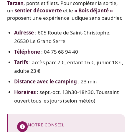
Tarzan
, ponts et filets. Pour compléter la sortie,
un
sentier découverte
et le
« Bois déjanté »
proposent une expérience ludique sans baudrier.
Adresse
: 605 Route de Saint-Christophe,
26530 Le Grand Serre
Téléphone
: 04 75 68 94 40
Tarifs
: accès parc 7 €, enfant 16 €, junior 18 €,
adulte 23 €
Distance avec le camping
: 23 min
Horaires
: sept.-oct. 13h30-18h30, Toussaint
ouvert tous les jours (selon météo)
NOTRE CONSEIL