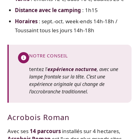
Distance avec le camping
: 1h15
Horaires
: sept.-oct. week-ends 14h-18h /
Toussaint tous les jours 14h-18h
NOTRE CONSEIL
tentez l’
expérience nocturne
, avec une
lampe frontale sur la tête. C’est une
expérience originale qui change de
l’accrobranche traditionnel.
Acrobois Roman
Avec ses
14 parcours
installés sur 4 hectares,
Acrobois Roman
est l’un des plus grands sites