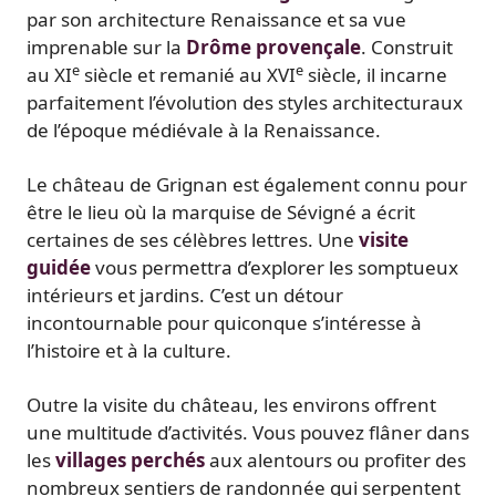
par son architecture Renaissance et sa vue
imprenable sur la
Drôme provençale
. Construit
e
e
au XI
siècle et remanié au XVI
siècle, il incarne
parfaitement l’évolution des styles architecturaux
de l’époque médiévale à la Renaissance.
Le château de Grignan est également connu pour
être le lieu où la marquise de Sévigné a écrit
certaines de ses célèbres lettres. Une
visite
guidée
vous permettra d’explorer les somptueux
intérieurs et jardins. C’est un détour
incontournable pour quiconque s’intéresse à
l’histoire et à la culture.
Outre la visite du château, les environs offrent
une multitude d’activités. Vous pouvez flâner dans
les
villages perchés
aux alentours ou profiter des
nombreux sentiers de randonnée qui serpentent