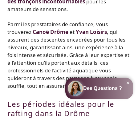
des tronçons incontournables
pour les
amateurs de sensations.
Parmi les prestataires de confiance, vous
trouverez
Canoë Drôme
et
Yvan Loisirs
, qui
assurent des descentes encadrées pour tous les
niveaux, garantissant ainsi une expérience à la
fois intense et sécurisée. Grâce à leur expertise et
à l’attention qu’ils portent aux détails, ces
professionnels de l’activité aquatique vous
guideront à travers des paysages à couper le
souffle, tout en assurant votre sécurité.
Les périodes idéales pour le
rafting dans la Drôme
Si le
rafting dans la Drôme
se pratique
tout au
long de l’année
, certaines périodes sont