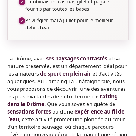
Combinaison, casque, gilet et pagaie
fournis par toutes les bases.
Privilégier mai à juillet pour le meilleur
débit d'eau.
La Drôme, avec
ses paysages contrastés
et sa
nature préservée, est un département idéal pour
les amateurs
de sport en plein air
et d’activités
aquatiques. Au Camping La Châtaigneraie, nous
vous proposons de découvrir l’une des aventures
les plus exaltantes de notre terroir : le
rafting
dans la Drôme
. Que vous soyez en quête de
sensations fortes
ou d’une
expérience au fil de
l’eau
, cette activité promet une plongée au cœur
d’un territoire sauvage, où chaque parcours
révèle un nouveau décor de la magnifique région